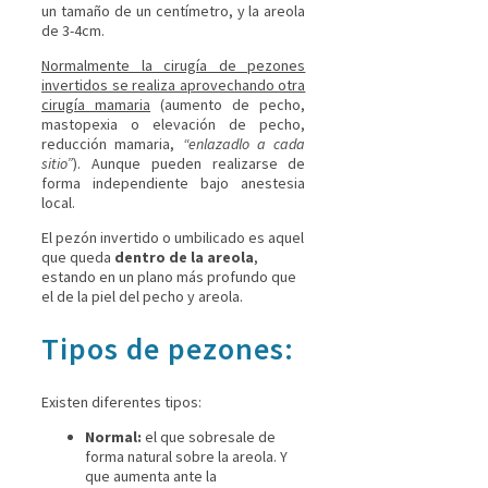
un tamaño de un centímetro, y la areola
de 3-4cm.
Normalmente la cirugía de pezones
invertidos se realiza aprovechando otra
cirugía mamaria
(aumento de pecho,
mastopexia o elevación de pecho,
reducción mamaria,
“enlazadlo a cada
sitio”
). Aunque pueden realizarse de
forma independiente bajo anestesia
local.
El pezón invertido o umbilicado es aquel
que queda
dentro de la areola
,
estando en un plano más profundo que
el de la piel del pecho y areola.
Tipos de pezones:
Existen diferentes tipos:
Normal:
el que sobresale de
forma natural sobre la areola. Y
que aumenta ante la