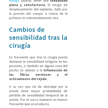
Málaga
podrás tener una
sexualidad
plena y satisfactoria
. El riesgo de
desplazamiento del implante, daño por
la presión del cuerpo o rotura de la
prótesis es extremadamente rara.
Cambios de
sensibilidad tras la
cirugía
Es frecuente que tras la cirugía pueda
disminuir la sensibilidad erógena en los
pezones, o también en alguna zona del
pecho. Es debido a la
inflamación de
las fibras nerviosas y el
estiramiento del tejido
.
A su vez una vía de abordaje por la
areola tiene mayor probabilidad de
pérdida de sensibilidad temporal de la
areola. Por el surco mamario es menos
frecuente que se produzca.