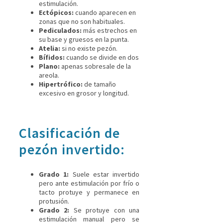
estimulación.
Ectópicos:
cuando aparecen en
zonas que no son habituales.
Pediculados:
más estrechos en
su base y gruesos en la punta.
Atelia:
si no existe pezón.
Bífidos:
cuando se divide en dos
Plano:
apenas sobresale de la
areola.
Hipertrófico:
de tamaño
excesivo en grosor y longitud.
Clasificación de
pezón invertido:
Grado 1:
Suele estar invertido
pero ante estimulación por frío o
tacto protuye y permanece en
protusión.
Grado 2:
Se protuye con una
estimulación manual pero se