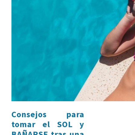
Consejos para
tomar el SOL y
BAÑARSE tras una