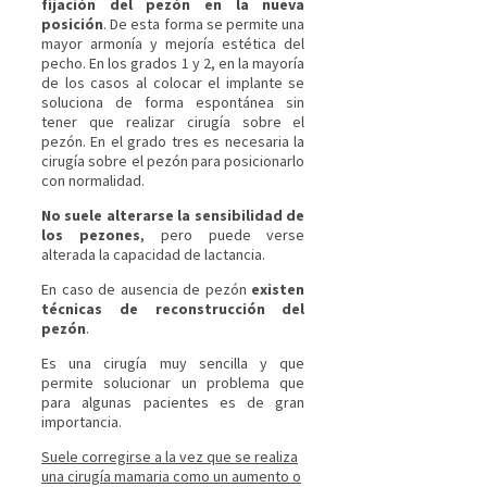
fijación del pezón en la nueva
posición
. De esta forma se permite una
mayor armonía y mejoría estética del
pecho. En los grados 1 y 2, en la mayoría
de los casos al colocar el implante se
soluciona de forma espontánea sin
tener que realizar cirugía sobre el
pezón. En el grado tres es necesaria la
cirugía sobre el pezón para posicionarlo
con normalidad.
No suele alterarse la sensibilidad de
los pezones
, pero puede verse
alterada la capacidad de lactancia.
En caso de ausencia de pezón
existen
técnicas de reconstrucción del
pezón
.
Es una cirugía muy sencilla y que
permite solucionar un problema que
para algunas pacientes es de gran
importancia.
Suele corregirse a la vez que se realiza
una cirugía mamaria como un aumento o