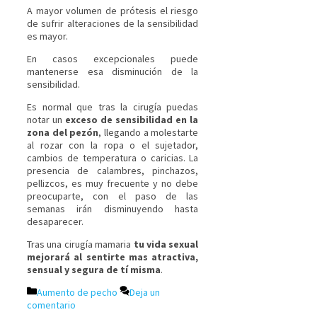
A mayor volumen de prótesis el riesgo
de sufrir alteraciones de la sensibilidad
es mayor.
En casos excepcionales puede
mantenerse esa disminución de la
sensibilidad.
Es normal que tras la cirugía puedas
notar un
exceso de sensibilidad en la
zona del pezón
, llegando a molestarte
al rozar con la ropa o el sujetador,
cambios de temperatura o caricias. La
presencia de calambres, pinchazos,
pellizcos, es muy frecuente y no debe
preocuparte, con el paso de las
semanas irán disminuyendo hasta
desaparecer.
Tras una cirugía mamaria
tu vida sexual
mejorará al sentirte mas atractiva,
sensual y segura de tí misma
.
Aumento de pecho
Deja un
comentario