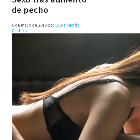
de pecho
6 de mayo de 2019
por
Dr. Raimundo
Cantero