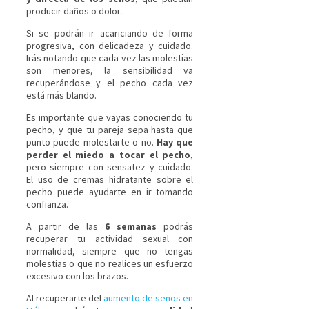
producir daños o dolor..
Si se podrán ir acariciando de forma
progresiva, con delicadeza y cuidado.
Irás notando que cada vez las molestias
son menores, la sensibilidad va
recuperándose y el pecho cada vez
está más blando.
Es importante que vayas conociendo tu
pecho, y que tu pareja sepa hasta que
punto puede molestarte o no.
Hay que
perder el miedo a tocar el pecho
,
pero siempre con sensatez y cuidado.
El uso de cremas hidratante sobre el
pecho puede ayudarte en ir tomando
confianza.
A partir de las
6 semanas
podrás
recuperar tu actividad sexual con
normalidad, siempre que no tengas
molestias o que no realices un esfuerzo
excesivo con los brazos.
Al recuperarte del
aumento de senos en