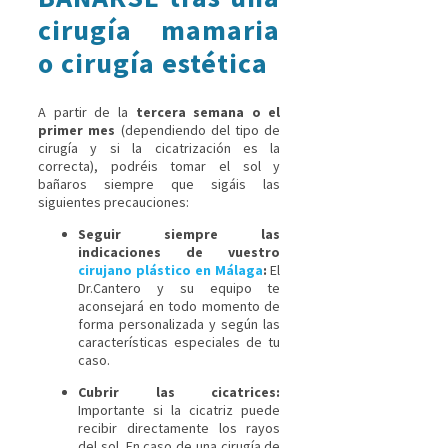
cirugía mamaria
o cirugía estética
A partir de la
tercera semana o el
primer mes
(dependiendo del tipo de
cirugía y si la cicatrización es la
correcta), podréis tomar el sol y
bañaros siempre que sigáis las
siguientes precauciones:
Seguir siempre las
indicaciones de vuestro
cirujano plástico en Málaga
:
El
Dr.Cantero y su equipo te
aconsejará en todo momento de
forma personalizada y según las
características especiales de tu
caso.
Cubrir las cicatrices:
Importante si la cicatriz puede
recibir directamente los rayos
del sol. En caso de una cirugía de