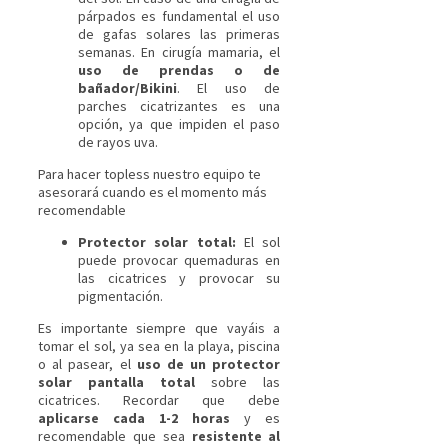
párpados es fundamental el uso
de gafas solares las primeras
semanas. En cirugía mamaria, el
uso de prendas o de
bañador/Bikini
. El uso de
parches cicatrizantes es una
opción, ya que impiden el paso
de rayos uva.
Para hacer topless nuestro equipo te
asesorará cuando es el momento más
recomendable
Protector solar total:
El sol
puede provocar quemaduras en
las cicatrices y provocar su
pigmentación.
Es importante siempre que vayáis a
tomar el sol, ya sea en la playa, piscina
o al pasear, el
uso de un protector
solar pantalla total
sobre las
cicatrices. Recordar que debe
aplicarse cada 1-2 horas
y es
recomendable que sea
resistente al