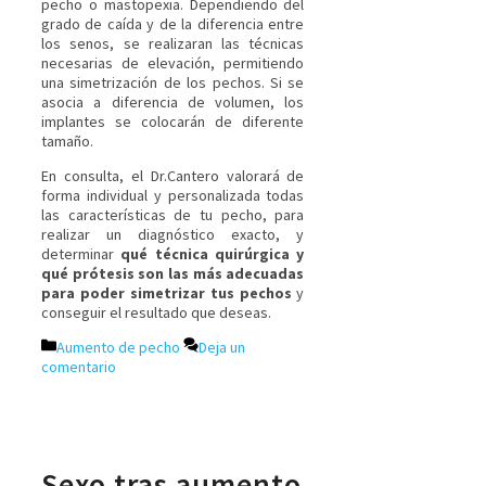
pecho o mastopexia. Dependiendo del
grado de caída y de la diferencia entre
los senos, se realizaran las técnicas
necesarias de elevación, permitiendo
una simetrización de los pechos. Si se
asocia a diferencia de volumen, los
implantes se colocarán de diferente
tamaño.
En consulta, el Dr.Cantero valorará de
forma individual y personalizada todas
las características de tu pecho, para
realizar un diagnóstico exacto, y
determinar
qué técnica quirúrgica y
qué prótesis son las más adecuadas
para poder simetrizar tus pechos
y
conseguir el resultado que deseas.
Aumento de pecho
Deja un
comentario
Sexo tras aumento