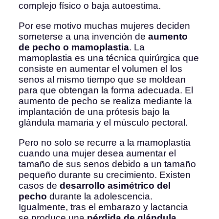
complejo físico o baja autoestima.
Por ese motivo muchas mujeres deciden
someterse a una invención de
aumento
de pecho o mamoplastia
. La
mamoplastia es una técnica quirúrgica que
consiste en aumentar el volumen el los
senos al mismo tiempo que se moldean
para que obtengan la forma adecuada. El
aumento de pecho se realiza mediante la
implantación de una prótesis bajo la
glándula mamaria y el músculo pectoral.
Pero no solo se recurre a la mamoplastia
cuando una mujer desea aumentar el
tamaño de sus senos debido a un tamaño
pequeño durante su crecimiento. Existen
casos de
desarrollo asimétrico del
pecho
durante la adolescencia.
Igualmente, tras el embarazo y lactancia
se produce una
pérdida de glándula