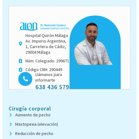
Hospital Quirón Málaga
Av. Imperio Argentina,
1, Carretera de Cádiz,
29004 Málaga
Núm. Colegiado: 299671
Código CNH: 290449
Llámanos para
informarte
638 436 579
Cirugía corporal
Aumento de pecho
Mastopexia (elevación)
Reducción de pecho