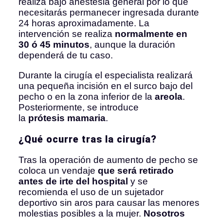
realiza bajo anestesia general por lo que
necesitarás permanecer ingresada durante
24 horas aproximadamente. La
intervención se realiza
normalmente en
30 ó 45 minutos
, aunque la duración
dependerá de tu caso.
Durante la cirugía el especialista realizará
una pequeña incisión en el surco bajo del
pecho o en la zona inferior de la
areola
.
Posteriormente, se introduce
la
prótesis
mamaria
.
¿Qué ocurre tras la cirugía?
Tras la operación de aumento de pecho se
coloca un vendaje
que será retirado
antes de irte del hospital
y se
recomienda el uso de un sujetador
deportivo sin aros para causar las menores
molestias posibles a la mujer.
Nosotros