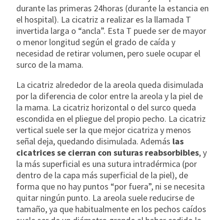
durante las primeras 24horas (durante la estancia en
el hospital). La cicatriz a realizar es la llamada T
invertida larga o “ancla”. Esta T puede ser de mayor
o menor longitud según el grado de caída y
necesidad de retirar volumen, pero suele ocupar el
surco de la mama.
La cicatriz alrededor de la areola queda disimulada
por la diferencia de color entre la areola y la piel de
la mama. La cicatriz horizontal o del surco queda
escondida en el pliegue del propio pecho. La cicatriz
vertical suele ser la que mejor cicatriza y menos
señal deja, quedando disimulada. Además
las
cicatrices se cierran con suturas reabsorbibles
, y
la más superficial es una sutura intradérmica (por
dentro de la capa más superficial de la piel), de
forma que no hay puntos “por fuera”, ni se necesita
quitar ningún punto. La areola suele reducirse de
tamaño, ya que habitualmente en los pechos caídos