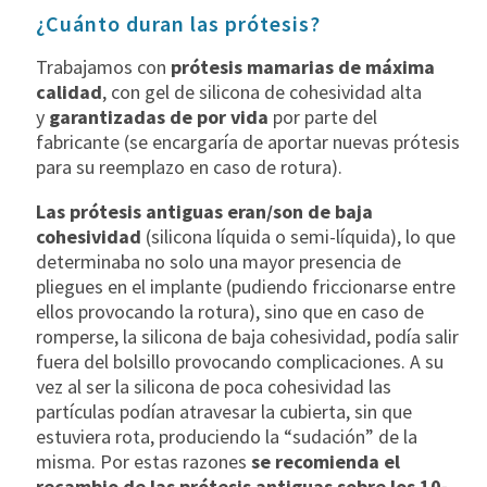
¿Cuánto duran las prótesis?
Trabajamos con
prótesis mamarias de máxima
calidad
, con gel de silicona de cohesividad alta
y
garantizadas de por vida
por parte del
fabricante (se encargaría de aportar nuevas prótesis
para su reemplazo en caso de rotura).
Las prótesis antiguas eran/son de baja
cohesividad
(silicona líquida o semi-líquida), lo que
determinaba no solo una mayor presencia de
pliegues en el implante (pudiendo friccionarse entre
ellos provocando la rotura), sino que en caso de
romperse, la silicona de baja cohesividad, podía salir
fuera del bolsillo provocando complicaciones. A su
vez al ser la silicona de poca cohesividad las
partículas podían atravesar la cubierta, sin que
estuviera rota, produciendo la “sudación” de la
misma. Por estas razones
se recomienda el
recambio de las prótesis antiguas sobre los 10-