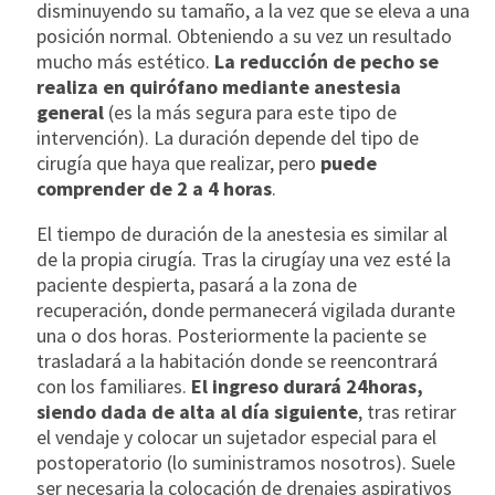
disminuyendo su tamaño, a la vez que se eleva a una
posición normal. Obteniendo a su vez un resultado
mucho más estético.
La reducción de pecho se
realiza en quirófano mediante anestesia
general
(es la más segura para este tipo de
intervención). La duración depende del tipo de
cirugía que haya que realizar, pero
puede
comprender de 2 a 4 horas
.
El tiempo de duración de la anestesia es similar al
de la propia cirugía. Tras la cirugíay una vez esté la
paciente despierta, pasará a la zona de
recuperación, donde permanecerá vigilada durante
una o dos horas. Posteriormente la paciente se
trasladará a la habitación donde se reencontrará
con los familiares.
El ingreso durará 24horas,
siendo dada de alta al día siguiente
, tras retirar
el vendaje y colocar un sujetador especial para el
postoperatorio (lo suministramos nosotros). Suele
ser necesaria la colocación de drenajes aspirativos