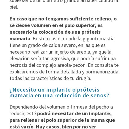
suele ser de un diámetro grande al haber cedido la
piel.
En caso que no tengamos suficiente relleno, o
se desee volumen en el polo superior, es
necesario la colocación de una prótesis
mamaria
. Existen casos donde la gigantomastia
tiene un grado de caída severo, en las que es
necesario realizar un injerto de areola, ya que la
elevación sería tan agresiva, que podría sufrir una
necrosis del complejo areola-pezon. En consulta te
explicaremos de forma detallada y pormenorizada
todas las características de tu cirugía.
¿Necesito un implante o prótesis
mamaria en una reducción de senos?
Dependiendo del volumen o firmeza del pecho a
reducir, esté
podrá necesitar de un implante,
para rellenar el polo superior de la mama que
está vacío. Hay casos, bien por no ser