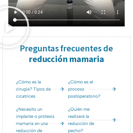
Preguntas frecuentes de
reducción mamaria
¿Cómo es la
¿Cómo es el
cirugía? Tipos de
proceso
cicatrices
postoperatorio?
¿Necesito un
¿Quién me
implante o prótesis
realizará la
mamaria en una
reducción de
reducción de
pecho?