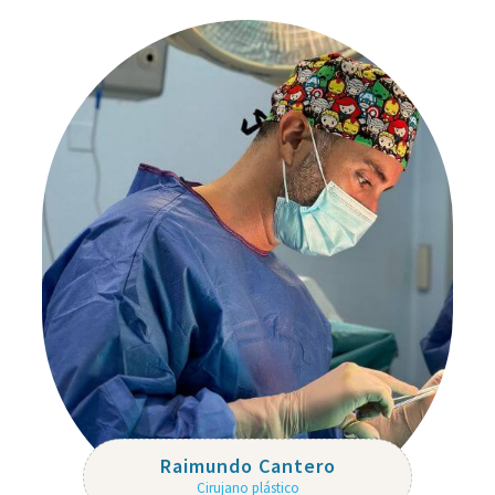
Raimundo Cantero
Cirujano plástico