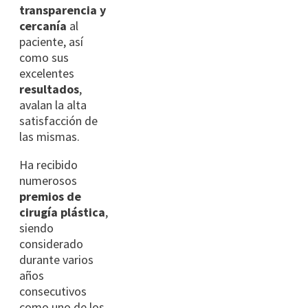
transparencia y
cercanía
al
paciente, así
como sus
excelentes
resultados
,
avalan la alta
satisfacción de
las mismas.
Ha recibido
numerosos
premios de
cirugía plástica
,
siendo
considerado
durante varios
años
consecutivos
como uno de los