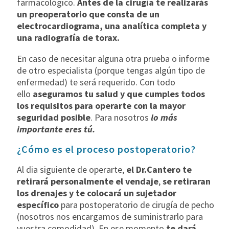
farmacológico.
Antes de la cirugía te realizarás
un preoperatorio que consta de un
electrocardiograma, una analítica completa y
una radiografía de torax.
En caso de necesitar alguna otra prueba o informe
de otro especialista (porque tengas algún tipo de
enfermedad) te será requerido. Con todo
ello
aseguramos tu salud y que cumples todos
los requisitos para operarte con la mayor
seguridad posible
. Para nosotros
lo más
importante eres tú.
¿Cómo es el proceso postoperatorio?
Al dia siguiente de operarte,
el Dr.Cantero te
retirará personalmente el vendaje
,
se retiraran
los drenajes y te colocará un sujetador
específico
para postoperatorio de cirugía de pecho
(nosotros nos encargamos de suministrarlo para
vuestra comodidad). En ese momento
te dará