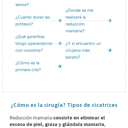
senos?
¿Donde se me
¿Cuánto duran las
realizará la
prótesis?
reducción
mamaria?
¿Qué garantías
tengo operándome
¿Y si encuentro un
con vosotros?
cirujano más
barato?
¿Cómo es la
primera cita?
¿Cómo es la cirugía? Tipos de cicatrices
Reducción mamaria
consiste en eliminar el
exceso de piel, grasa y glándula mamaria
,