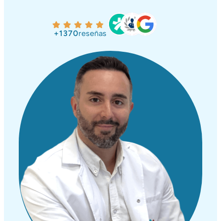
+1370
reseñas