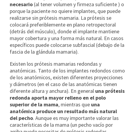
necesario
(al tener volumen y firmeza suficiente ) o
porque la paciente no quiere implantes, que puede
realizarse sin prótesis mamaria. La prótesis se
colocará preferiblemente en plano retropectoral
(detrás del músculo), donde el implante mantiene
mayor cobertura y una forma más natural. En casos
específicos puede colocarse subfascial (debajo de la
fascia de la glándula mamaria).
Existen los prótesis mamarias redondas y
anatómicas. Tanto de los implantes redondos como
de los anatómicos, existen diferentes proyecciones
y diámetros (en el caso de las anatómicas tienen
diferente altura y anchura). En general
una prótesis
redonda aporta mayor relleno en el polo
superior de la mama
, mientras que
una
anatómica produce un resultado más natural
del pecho
. Aunque es muy importante valorar las
características de la mama (un pecho vacío por
arriba puede necesitar de prótesis redondas