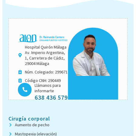
Hospital Quirón Málaga
Av. Imperio Argentina,
1, Carretera de Cádiz,
29004 Málaga
Núm. Colegiado: 299671
Código CNH: 290449
Llámanos para
informarte
638 436 579
Cirugía corporal
Aumento de pecho
Mastopexia (elevación)