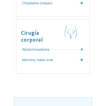
Otoplastia (orejas)
Cirugía
corporal
Abdominoplastia
Mommy make over