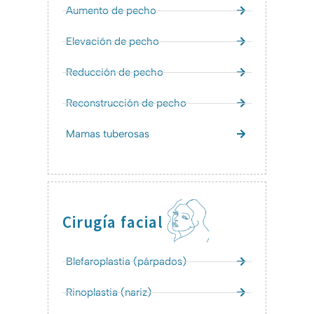
Aumento de pecho
Elevación de pecho
Reducción de pecho
Reconstrucción de pecho
Mamas tuberosas
Cirugía facial
Blefaroplastia (párpados)
Rinoplastia (nariz)