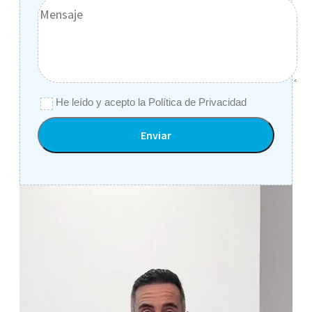
He leído y acepto la
Política de Privacidad
Alternative: