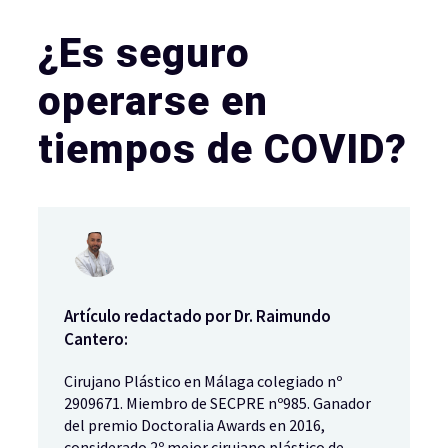
¿Es seguro
operarse en
tiempos de COVID?
Artículo redactado por Dr. Raimundo
Cantero:
Cirujano Plástico en Málaga colegiado nº
2909671. Miembro de SECPRE nº985. Ganador
del premio Doctoralia Awards en 2016,
considerado 2º mejor cirujano plástico de