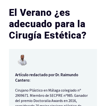
El Verano ¿es
adecuado para la
Cirugía Estética?
Artículo redactado por Dr. Raimundo
Cantero:
Cirujano Plástico en Málaga colegiado nº
2909671. Miembro de SECPRE nº985. Ganador
del premio Doctoralia Awards en 2016,
considerado 2º mejor cirujano plástico de