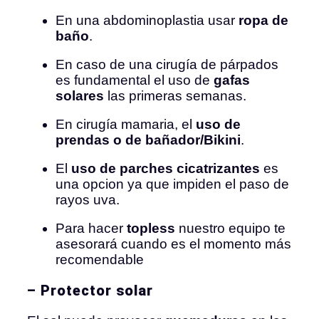
En una abdominoplastia usar
ropa de
baño
.
En caso de una cirugía de párpados
es fundamental el uso de
gafas
solares
las primeras semanas.
En cirugía mamaria, el
uso de
prendas o de bañador/Bikini
.
El
uso de parches cicatrizantes
es
una opcion ya que impiden el paso de
rayos uva.
Para hacer
topless
nuestro equipo te
asesorará cuando es el momento más
recomendable
– Protector solar