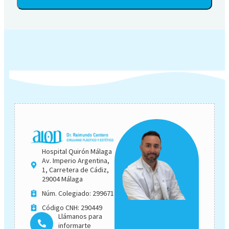
Alternative:
Hospital Quirón Málaga
Av. Imperio Argentina,
1, Carretera de Cádiz,
29004 Málaga
Núm. Colegiado: 299671
Código CNH: 290449
Llámanos para
informarte