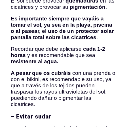
El sol puede provocar
quemaduras
en las
cicatrices y provocar su
pigmentación
.
Es importante siempre que vayáis a
tomar el sol, ya sea en la playa, piscina
o al pasear, el uso de un protector solar
pantalla total sobre las cicatrices
.
Recordar que debe aplicarse
cada 1-2
horas
y es recomendable que sea
resistente al agua.
A pesar que os cubráis
con una prenda o
con el bikini, es recomendable su uso, ya
que a través de los tejidos pueden
traspasar los rayos ultravioletas del sol,
puediendo dañar o pigmentar las
cicatrices.
– Evitar sudar