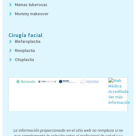
Mamas tuberosas
Mommy makeover
Cirugía facial
Blefaroplastia
Rinoplastia
Otoplastia
La información proporcionada en el sitio web no remplaza si no
que complementa la relación entre el profesional de salud y su