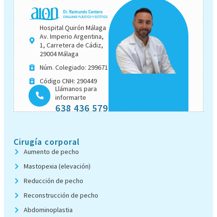
Hospital Quirón Málaga
Av. Imperio Argentina,
1, Carretera de Cádiz,
29004 Málaga
Núm. Colegiado: 299671
Código CNH: 290449
Llámanos para
informarte
638 436 579
Cirugía corporal
Aumento de pecho
Mastopexia (elevación)
Reducción de pecho
Reconstrucción de pecho
Abdominoplastia