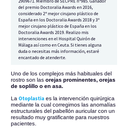
2909671. Miembro de SECPRE nº985. Ganador
del premio Doctoralia Awards en 2016,
considerado 2º mejor cirujano plástico de
España en los Doctoralia Awards 2018 y 3º
mejor cirujano plástico de España en los
Doctoralia Awards 2019. Realizo mis
intervenciones en el Hospital Quirón de
Málaga así como en Ceuta. Si tienes alguna
duda o necesitas más información, estaré
encantado de atenderte.
Uno de los complejos más habituales del
rostro son las
orejas prominentes, orejas
de soplillo
o en asa.
Otoplastia
La
es la intervención quirúrgica
mediante la cual corregimos las anomalías
estructurales del pabellón auricular con un
resultado muy gratificante para nuestros
pacientes.