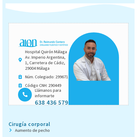
Hospital Quirón Málaga
Av. Imperio Argentina,
1, Carretera de Cádiz,
29004 Málaga
Núm. Colegiado: 299671
Código CNH: 290449
Llámanos para
informarte
638 436 579
Cirugía corporal
Aumento de pecho