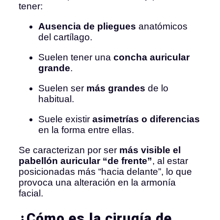
tener:
Ausencia de pliegues
anatómicos
del cartílago.
Suelen tener una
concha auricular
grande
.
Suelen ser
más grandes
de lo
habitual.
Suele existir
asimetrías o diferencias
en la forma entre ellas.
Se caracterizan por ser
más visible el
pabellón auricular “de frente”
, al estar
posicionadas más “hacia delante”, lo que
provoca una alteración en la armonía
facial.
¿Cómo es la cirugía de