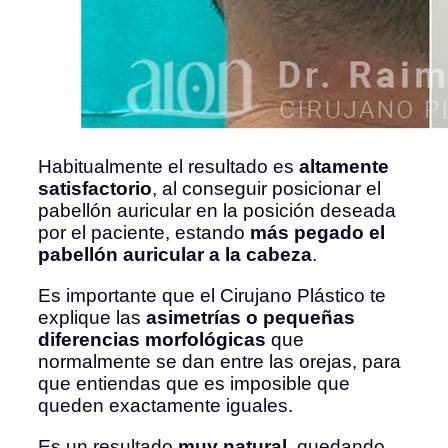
Habitualmente el resultado es
altamente
satisfactorio
, al conseguir posicionar el
pabellón auricular en la posición deseada
por el paciente, estando
más pegado el
pabellón auricular a la cabeza
.
Es importante que el Cirujano Plástico te
explique las
asimetrías o pequeñas
diferencias morfológicas
que
normalmente se dan entre las orejas, para
que entiendas que es imposible que
queden exactamente iguales.
Es un resultado
muy natural
, quedando