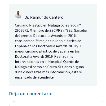
Dr. Raimundo Cantero
Cirujano Plástico en Málaga colegiado nº
2909671. Miembro de SECPRE nº985. Ganador
del premio Doctoralia Awards en 2016,
considerado 2º mejor cirujano plástico de
España en los Doctoralia Awards 2018 y 3º
mejor cirujano plástico de España en los
Doctoralia Awards 2019. Realizo mis
intervenciones en el Hospital Quirón de
Málaga así como en Ceuta. Si tienes alguna
duda o necesitas más información, estaré
encantado de atenderte.
Deja un comentario