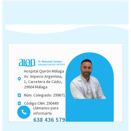
Hospital Quirón Málaga
Av. Imperio Argentina,
1, Carretera de Cádiz,
29004 Málaga
Núm. Colegiado: 299671
Código CNH: 290449
Llámanos para
informarte
638 436 579