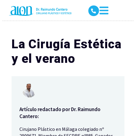
La Cirugía Estética
y el verano
Artículo redactado por Dr. Raimundo
Cantero:
Cirujano Plástico en Málaga colegiado nº
2909671. Miembro de SECPRE nº985. Ganador