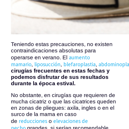
Teniendo estas precauciones, no existen
contraindicaciones absolutas para
aumento
operarse en verano. El
mamario
liposucción
blefaroplastia
abdominopla
,
,
,
cirugías frecuentes en estas fechas y
podemos disfrutar de sus resultados
durante la época estival.
No obstante, en cirugías que requieren de
mucha cicatriz o que las cicatrices queden
en zonas de pliegues: axila, ingles o en el
surco de la mama en caso
reducciones
elevaciones de
de
o
pecho
grandes, si serían recomendable