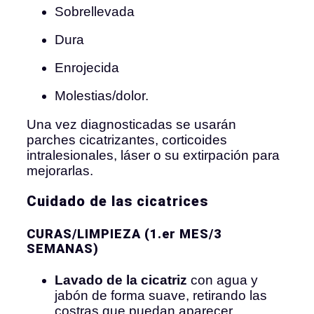
Sobrellevada
Dura
Enrojecida
Molestias/dolor.
Una vez diagnosticadas se usarán
parches cicatrizantes, corticoides
intralesionales, láser o su extirpación para
mejorarlas.
Cuidado de las cicatrices
CURAS/LIMPIEZA (1.er MES/3
SEMANAS)
Lavado de la cicatriz
con agua y
jabón de forma suave, retirando las
costras que puedan aparecer.