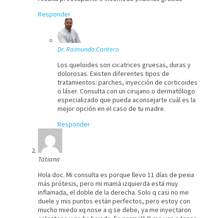
Responder
Dr. Raimundo Cantero
Los queloides son cicatrices gruesas, duras y
dolorosas. Existen diferentes tipos de
tratamientos: parches, inyección de corticoides
o láser. Consulta con un cirujano o dermatólogo
especializado que pueda aconsejarte cuál es la
mejor opción en el caso de tu madre.
Responder
Tatiana
Hola doc. Mi consulta es porque llevo 11 días de pexia
más prótesis, pero mi mamá izquierda está muy
inflamada, el doble de la derecha. Solo q casi no me
duele y mis puntos están perfectos, pero estoy con
mucho miedo xq nose a q se debe, ya me inyectaron