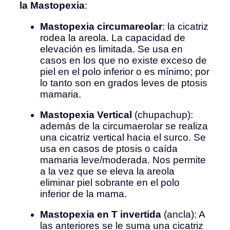
la Mastopexia
:
Mastopexia circumareolar
: la cicatriz
rodea la areola. La capacidad de
elevación es limitada. Se usa en
casos en los que no existe exceso de
piel en el polo inferior o es mínimo; por
lo tanto son en grados leves de ptosis
mamaria.
Mastopexia Vertical
(chupachup):
además de la circumaerolar se realiza
una cicatriz vertical hacia el surco. Se
usa en casos de ptosis o caída
mamaria leve/moderada. Nos permite
a la vez que se eleva la areola
eliminar piel sobrante en el polo
inferior de la mama.
Mastopexia en T invertida
(ancla): A
las anteriores se le suma una cicatriz