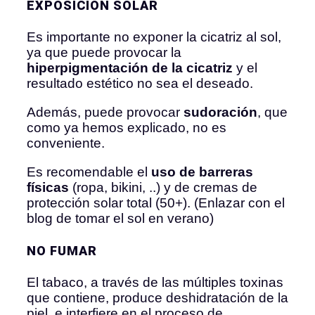
EXPOSICIÓN SOLAR
Es importante no exponer la cicatriz al sol,
ya que puede provocar la
hiperpigmentación de la cicatriz
y el
resultado estético no sea el deseado.
Además, puede provocar
sudoración
, que
como ya hemos explicado, no es
conveniente.
Es recomendable el
uso de barreras
físicas
(ropa, bikini, ..) y de cremas de
protección solar total (50+). (Enlazar con el
blog de tomar el sol en verano)
NO FUMAR
El tabaco, a través de las múltiples toxinas
que contiene, produce deshidratación de la
piel, e interfiere en el proceso de