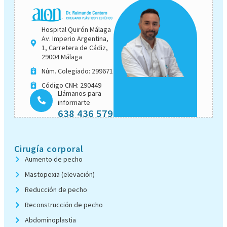
Hospital Quirón Málaga
Av. Imperio Argentina,
1, Carretera de Cádiz,
29004 Málaga
Núm. Colegiado: 299671
Código CNH: 290449
Llámanos para
informarte
638 436 579
Cirugía corporal
Aumento de pecho
Mastopexia (elevación)
Reducción de pecho
Reconstrucción de pecho
Abdominoplastia