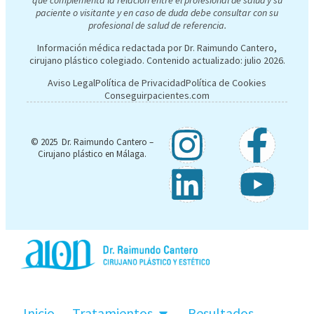
que complementa la relación entre el profesional de salud y su
paciente o visitante y en caso de duda debe consultar con su
profesional de salud de referencia.
Información médica redactada por Dr. Raimundo Cantero,
cirujano plástico colegiado. Contenido actualizado:
julio 2026
.
Aviso Legal
Política de Privacidad
Política de Cookies
Conseguirpacientes.com
© 2025 Dr. Raimundo Cantero –
Cirujano plástico en Málaga.
Inicio
Tratamientos
Resultados