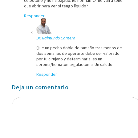
celestone y no ha bajado. Es normal? O me van a tener
que abrir para ver si tengo líquido?
Responder
Dr. Raimundo Cantero
Que un pecho doble de tamaño tras menos de
dos semanas de operarte debe ser valorado
por tu cirujano y determinar si es un
seroma/hematoma/galactoma. Un saludo.
Responder
Deja un comentario