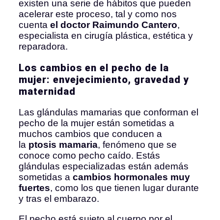
existen una serie de hábitos que pueden
acelerar este proceso, tal y como nos
cuenta
el doctor Raimundo Cantero
,
especialista en cirugía plástica, estética y
reparadora.
Los cambios en el pecho de la
mujer: envejecimiento, gravedad y
maternidad
Las glándulas mamarias que conforman el
pecho de la mujer están sometidas a
muchos cambios que conducen a
la
ptosis mamaria
, fenómeno que se
conoce como pecho caído. Estás
glándulas especializadas están además
sometidas a
cambios hormonales muy
fuertes
, como los que tienen lugar durante
y tras el embarazo.
El pecho está sujeto al cuerpo por el