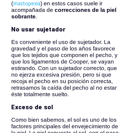
mastopexia
(
) en estos casos suele ir
acompañada de
correcciones de la piel
sobrante
.
No usar sujetador
Es conveniente el uso de sujetador. La
gravedad y el paso de los años favorece
que los tejidos que componen el pecho, y
que los ligamentos de Cooper, se vayan
estirando. Con un sujetador correcto, que
no ejerza excesiva presión, pero si que
recoja el pecho en su posición correcta,
retrasamos la caída del pecho al no estar
éste totalmente suelto.
Exceso de sol
Como bien sabemos, el sol es uno de los
factores principales del envejecimiento de
la piel. La piel expuesta al sol, con el paso