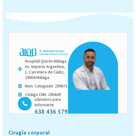
Hospital Quirón Málaga
Av. Imperio Argentina,
1, Carretera de Cádiz,
29004 Málaga
Núm. Colegiado: 299671
Código CNH: 290449
Llámanos para
informarte
638 436 579
Cirugía corporal