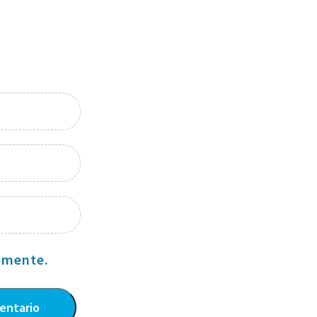
omente.