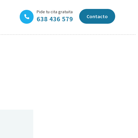
Pide tu cita gratuita
Contacto
638 436 579