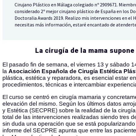
Cirujano Plástico en Málaga colegiado nº 2909671. Miembr
considerado 2º mejor cirujano plástico de España en los Do
Doctoralia Awards 2019. Realizo mis intervenciones en el H
necesitas más información, estaré encantado de atenderte
La cirugía de la mama supone 
El pasado fin de semana, el viernes 13 y sábado 14
la
Asociación Española de Cirugía Estética Plá
plástica, estética y reparadora, es esencial estar e
procedimientos, técnicas e intercambiar experien
El curso se centró en cirugía mamaria y concretam
elevación del mismo. Según los últimos datos arro
y Estética (SECPRE) sobre la realidad de la cirugí
total de las intervenciones realizadas siendo tre
sin duda una operación que se está popularizando 
informe del SECPRE apunta que entre las paciente