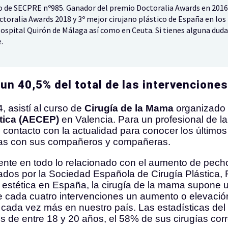
o de SECPRE nº985. Ganador del premio Doctoralia Awards en 2016
ctoralia Awards 2018 y 3º mejor cirujano plástico de España en los
ospital Quirón de Málaga así como en Ceuta. Si tienes alguna duda
.
un 40,5% del total de las intervenciones
, asistí al curso de
Cirugía de la Mama
organizado 
stica (AECEP)
en Valencia. Para un profesional de la
n contacto con la actualidad para conocer los últimos
cias con sus compañeros y compañeras.
ente en todo lo relacionado con el aumento de pecho
jados por la Sociedad Española de Cirugía Plástica,
a estética en España, la cirugía de la mama supone 
s de cada cuatro intervenciones un aumento o elevac
cada vez más en nuestro país. Las estadísticas del 
s de entre 18 y 20 años, el 58% de sus cirugías co