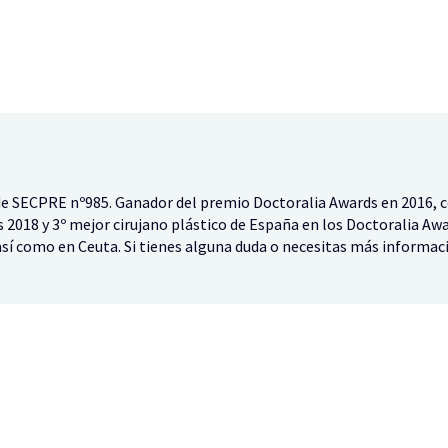
de SECPRE nº985. Ganador del premio Doctoralia Awards en 2016, 
 2018 y 3º mejor cirujano plástico de España en los Doctoralia Awa
sí como en Ceuta. Si tienes alguna duda o necesitas más informac