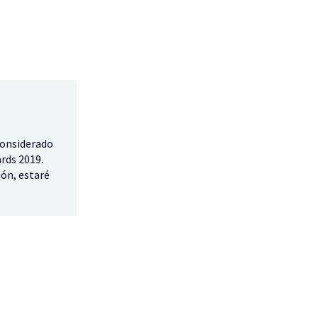
considerado
rds 2019.
ión, estaré