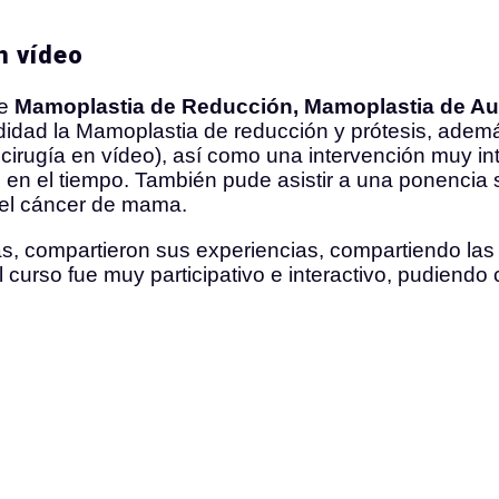
n vídeo
re
Mamoplastia de Reducción, Mamoplastia de A
undidad la Mamoplastia de reducción y prótesis, adem
cirugía en vídeo), así como una intervención muy in
 en el tiempo. También pude asistir a una ponencia 
del cáncer de mama.
as, compartieron sus experiencias, compartiendo las
curso fue muy participativo e interactivo, pudiendo 