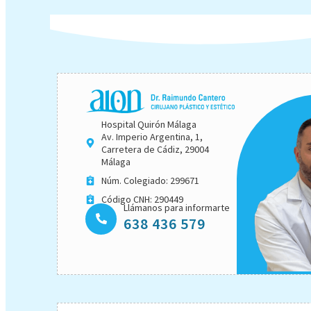
Hospital Quirón Málaga
Av. Imperio Argentina, 1,
Carretera de Cádiz, 29004
Málaga
Núm. Colegiado: 299671
Código CNH: 290449
Llámanos para informarte
638 436 579