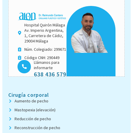
Hospital Quirón Málaga
Av. Imperio Argentina,
1, Carretera de Cádiz,
29004 Málaga
Núm. Colegiado: 299671
Código CNH: 290449
Llámanos para
informarte
638 436 579
Cirugía corporal
Aumento de pecho
Mastopexia (elevación)
Reducción de pecho
Reconstrucción de pecho