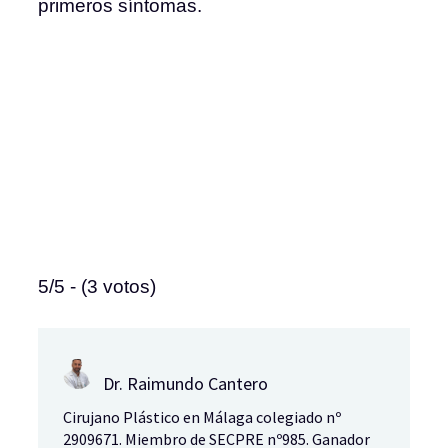
primeros síntomas.
5/5 - (3 votos)
Dr. Raimundo Cantero
Cirujano Plástico en Málaga colegiado nº
2909671. Miembro de SECPRE nº985. Ganador