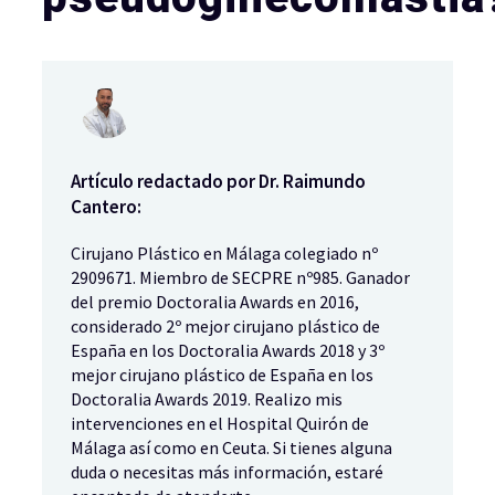
Artículo redactado por Dr. Raimundo
Cantero:
Cirujano Plástico en Málaga colegiado nº
2909671. Miembro de SECPRE nº985. Ganador
del premio Doctoralia Awards en 2016,
considerado 2º mejor cirujano plástico de
España en los Doctoralia Awards 2018 y 3º
mejor cirujano plástico de España en los
Doctoralia Awards 2019. Realizo mis
intervenciones en el Hospital Quirón de
Málaga así como en Ceuta. Si tienes alguna
duda o necesitas más información, estaré