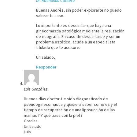
Dr. Raimundo Cantero
Buenas Andrés, sin poder explorarte no puedo
valorar tu caso.
Lo importante es descartar que haya una
ginecomastia patológica mediante la realización
de ecografía. En caso de descartarse y ser un
problema estético, acude a un especialista
titulado que te asesore.
Un saludo,
Responder
Luis González
Buenos días doctor. He sido diagnosticado de
pseudoginecomastia y quisiera saber como es y el
tiempo de recuperación de una liposucción de las
mamas ? Y qué pasa con la piel ?
Gracias
Un saludo
Luis