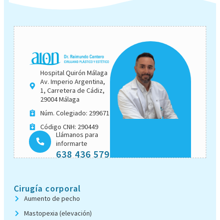
Hospital Quirón Málaga
Av. Imperio Argentina,
1, Carretera de Cádiz,
29004 Málaga
Núm. Colegiado: 299671
Código CNH: 290449
Llámanos para
informarte
638 436 579
Cirugía corporal
Aumento de pecho
Mastopexia (elevación)