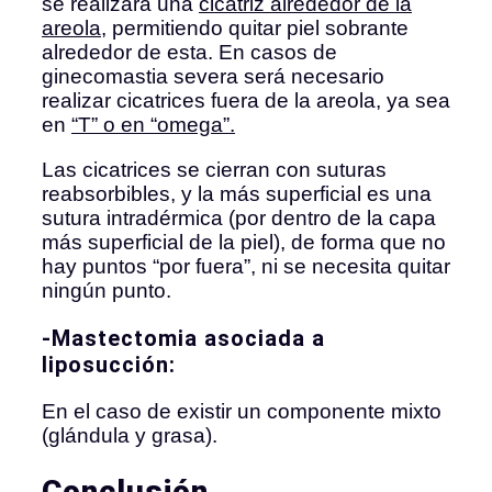
se realizará una
cicatriz alrededor de la
areola
, permitiendo quitar piel sobrante
alrededor de esta. En casos de
ginecomastia severa será necesario
realizar cicatrices fuera de la areola, ya sea
en
“T” o en “omega”.
Las cicatrices se cierran con suturas
reabsorbibles, y la más superficial es una
sutura intradérmica (por dentro de la capa
más superficial de la piel), de forma que no
hay puntos “por fuera”, ni se necesita quitar
ningún punto.
-Mastectomia asociada a
liposucción:
En el caso de existir un componente mixto
(glándula y grasa).
Conclusión