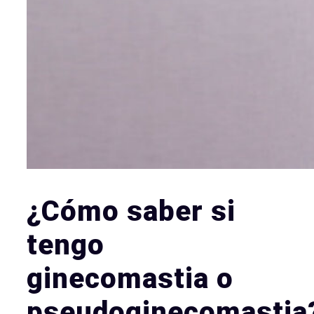
¿Cómo saber si
tengo
ginecomastia o
pseudoginecomastia