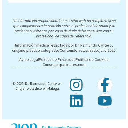
La información proporcionada en el sitio web no remplaza si no
que complementa la relación entre el profesional de salud y su
paciente o visitante y en caso de duda debe consultar con su
profesional de salud de referencia.
Información médica redactada por Dr. Raimundo Cantero,
cirujano plástico colegiado. Contenido actualizado:
julio 2026
.
Aviso Legal
Política de Privacidad
Política de Cookies
Conseguirpacientes.com
© 2025 Dr. Raimundo Cantero –
Cirujano plástico en Málaga.