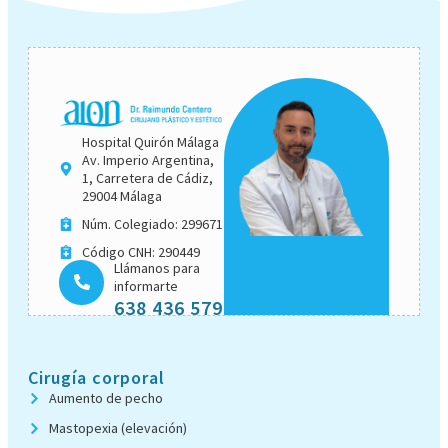
Hospital Quirón Málaga
Av. Imperio Argentina,
1, Carretera de Cádiz,
29004 Málaga
Núm. Colegiado: 299671
Código CNH: 290449
Llámanos para
informarte
638 436 579
Cirugía corporal
Aumento de pecho
Mastopexia (elevación)