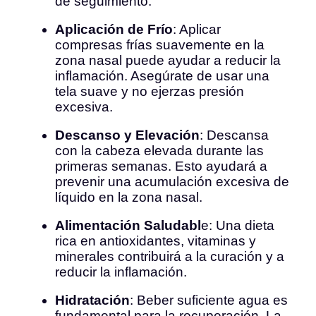
de seguimiento.
Aplicación de Frío
: Aplicar
compresas frías suavemente en la
zona nasal puede ayudar a reducir la
inflamación. Asegúrate de usar una
tela suave y no ejerzas presión
excesiva.
Descanso y Elevación
: Descansa
con la cabeza elevada durante las
primeras semanas. Esto ayudará a
prevenir una acumulación excesiva de
líquido en la zona nasal.
Alimentación Saludabl
e: Una dieta
rica en antioxidantes, vitaminas y
minerales contribuirá a la curación y a
reducir la inflamación.
Hidratación
: Beber suficiente agua es
fundamental para la recuperación. La