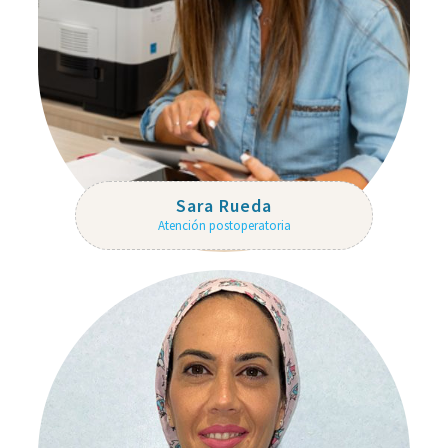
Sara Rueda
Atención postoperatoria