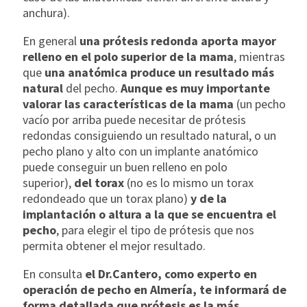
anchura).
En general
una prótesis redonda aporta mayor
relleno en el polo superior de la mama
, mientras
que
una anatómica produce un resultado más
natural
del pecho.
Aunque es muy importante
valorar las características de la mama
(un pecho
vacío por arriba puede necesitar de prótesis
redondas consiguiendo un resultado natural, o un
pecho plano y alto con un implante anatómico
puede conseguir un buen relleno en polo
superior),
del torax
(no es lo mismo un torax
redondeado que un torax plano)
y de la
implantación o altura a la que se encuentra el
pecho
, para elegir el tipo de prótesis que nos
permita obtener el mejor resultado.
En consulta
el Dr.Cantero, como experto en
operación de pecho en Almería, te informará de
forma detallada que prótesis es la más