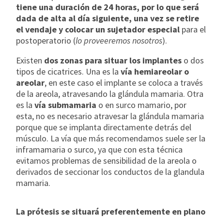
tiene una duración de 24 horas, por lo que será
dada de alta al día siguiente, una vez se retire
el vendaje y colocar un sujetador especial
para el
postoperatorio (
lo proveeremos nosotros
).
Existen
dos zonas para situar los implantes
o dos
tipos de cicatrices. Una es la
vía hemiareolar o
areolar
, en este caso el implante se coloca a través
de la areola, atravesando la glándula mamaria. Otra
es la
vía submamaria
o en surco mamario, por
esta, no es necesario atravesar la glándula mamaria
porque que se implanta directamente detrás del
músculo. La vía que más recomendamos suele ser la
inframamaria o surco, ya que con esta técnica
evitamos problemas de sensibilidad de la areola o
derivados de seccionar los conductos de la glandula
mamaria.
La prótesis se situará preferentemente en plano