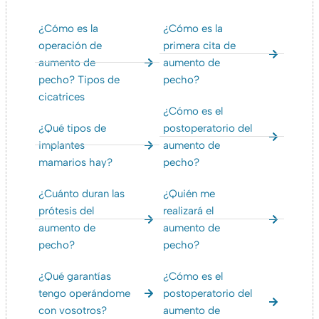
¿Cómo es la
¿Cómo es la
operación de
primera cita de
aumento de
aumento de
pecho? Tipos de
pecho?
cicatrices
¿Cómo es el
¿Qué tipos de
postoperatorio del
implantes
aumento de
mamarios hay?
pecho?
¿Cuánto duran las
¿Quién me
prótesis del
realizará el
aumento de
aumento de
pecho?
pecho?
¿Qué garantías
¿Cómo es el
tengo operándome
postoperatorio del
con vosotros?
aumento de