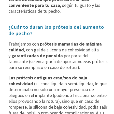
conveniente para tu caso
, según tu gusto y las
características de tu pecho.
¿Cuánto duran las prótesis del aumento
de pecho?
Trabajamos con
prótesis mamarias de máxima
calidad
, con gel de silicona de cohesividad alta
y
garantizadas de por vida
por parte del
fabricante (se encargaría de aportar nuevas prótesis
para su reemplazo en caso de rotura).
Las prótesis antiguas eran/son de baja
cohesividad
(silicona líquida o semi-líquida), lo que
determinaba no solo una mayor presencia de
pliegues en el implante (pudiendo friccionarse entre
ellos provocando la rotura), sino que en caso de
romperse, la silicona de baja cohesividad, podía salir
fuera del bolsillo provocando complicaciones. A su